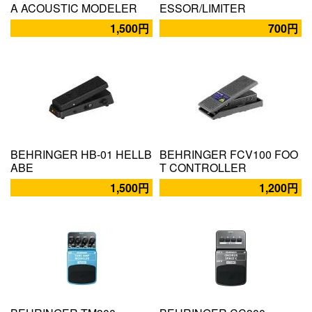
A ACOUSTIC MODELER
ESSOR/LIMITER
1,500円
700円
BEHRINGER HB-01 HELLB
BEHRINGER FCV100 FOO
ABE
T CONTROLLER
1,500円
1,200円