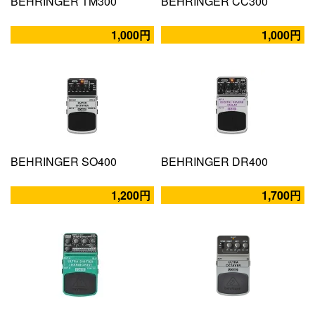
BEHRINGER TM300
BEHRINGER CC300
1,000円
1,000円
BEHRINGER SO400
BEHRINGER DR400
1,200円
1,700円