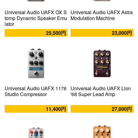
Universal Audio UAFX OX S
Universal Audio UAFX Astra
tomp Dynamic Speaker Emu
Modulation Machine
lator
25,500円
23,000円
Universal Audio UAFX 1176
Universal Audio UAFX Lion
Studio Compressor
'68 Super Lead Amp
11,400円
27,000円