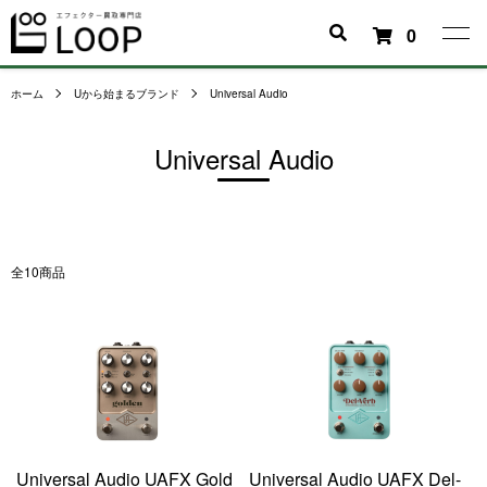
0
ホーム
Uから始まるブランド
Universal Audio
Universal Audio
全10商品
Universal Audio UAFX Gold
Universal Audio UAFX Del-