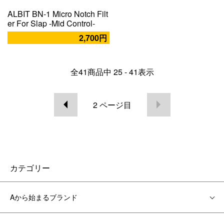
ALBIT BN-1 Micro Notch Filt
er For Slap -Mid Control-
2,700円
全
41
商品中
25 - 41
表示
2
ページ目
カテゴリー
Aから始まるブランド