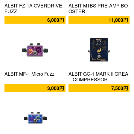
ALBIT FZ-1A OVERDRIVE
ALBIT M1BS PRE-AMP BO
FUZZ
OSTER
6,000円
11,000円
ALBIT MF-1 Micro Fuzz
ALBIT GC-1 MARK II GREA
T COMPRESSOR
3,000円
7,500円