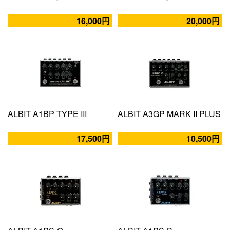
16,000円
20,000円
ALBIT A1BP TYPE III
ALBIT A3GP MARK II PLUS
17,500円
10,500円