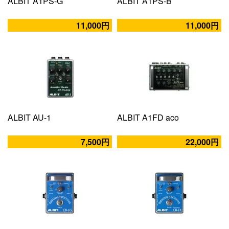
ALBIT A1PS-G
ALBIT A1PS-B
11,000円
11,000円
ALBIT AU-1
ALBIT A1FD aco
7,500円
22,000円