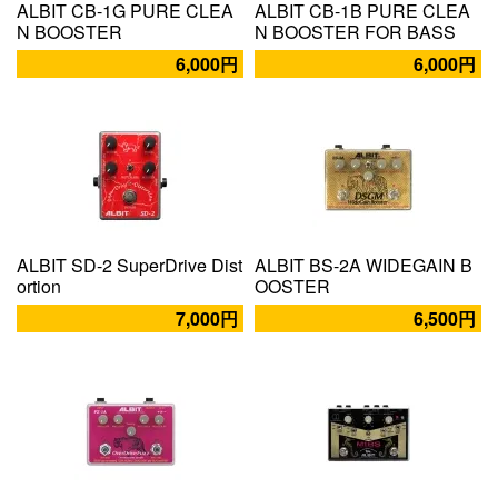
ALBIT CB-1G PURE CLEA
ALBIT CB-1B PURE CLEA
N BOOSTER
N BOOSTER FOR BASS
6,000円
6,000円
ALBIT SD-2 SuperDrive Dist
ALBIT BS-2A WIDEGAIN B
ortion
OOSTER
7,000円
6,500円