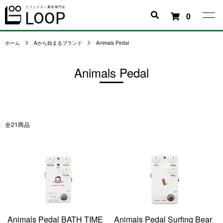
0
ホーム
Aから始まるブランド
Animals Pedal
Animals Pedal
全21商品
Animals Pedal BATH TIME
Animals Pedal Surfing Bear