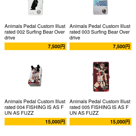
Animals Pedal Custom Illust
Animals Pedal Custom Illust
rated 002 Surfing Bear Over
rated 003 Surfing Bear Over
drive
drive
7,500円
7,500円
Animals Pedal Custom Illust
Animals Pedal Custom Illust
rated 004 FISHING IS AS F
rated 005 FISHING IS AS F
UN AS FUZZ
UN AS FUZZ
15,000円
15,000円