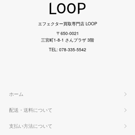
エフェクター買取専門店 LOOP
〒650-0021
三宮町1-8-1 さんプラザ 3階
TEL: 078-335-5542
ホーム
配送・送料について
支払い方法について