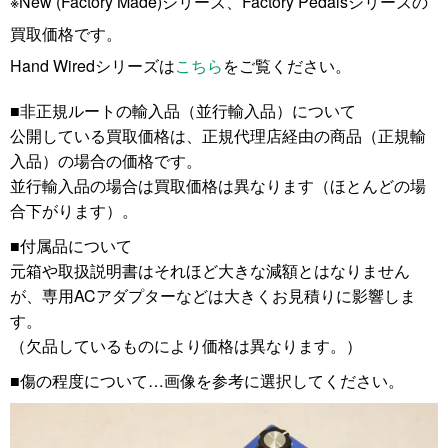
※New (Factory Made)シリーズ、Factory Pedalsシリーズの
買取価格です。
Hand Wiredシリーズは
こちら
をご覧ください。
■非正規ルートの輸入品（並行輸入品）について
公開している買取価格は、正規代理店経由の商品（正規輸
入品）の場合の価格です。
並行輸入品の場合は買取価格は異なります（ほとんどの場
合下がります）。
■付属品について
元箱や取扱説明書はそれほど大きな減額とはなりません
が、専用ACアダプターなどは大きくお見積りに影響しま
す。
（欠品しているものにより価格は異なります。）
■傷の程度について…画像を参考に選択してください。