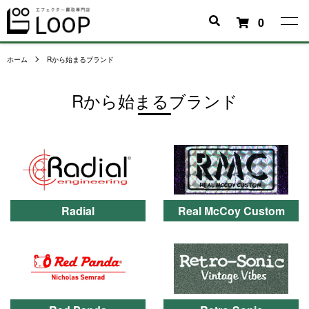
0
ホーム
Rから始まるブランド
Rから始まるブランド
カテゴリー一覧
Radial
Real McCoy Custom