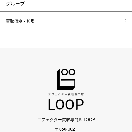
グループ
買取価格・相場
エフェクター買取専門店 LOOP
〒650-0021