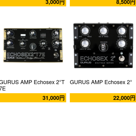
3,000円
8,500円
GURUS AMP Echosex 2°T
GURUS AMP Echosex 2°
7E
31,000円
22,000円