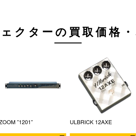
フェクターの
買取価格・
ZOOM ”1201”
ULBRICK 12AXE