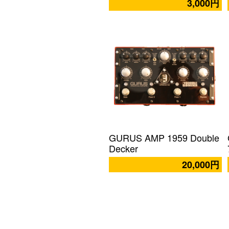
3,000円
GURUS AMP 1959 Double
Decker
20,000円