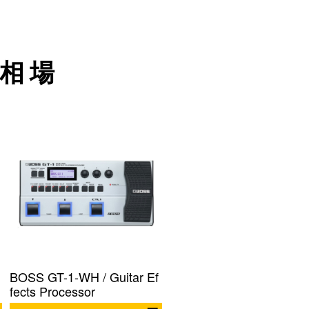
相場
BOSS GT-1-WH / Guitar Ef
fects Processor