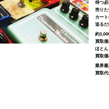
待つ必
売りた
カート
送るだ
約3,
買取価
ほとん
買取価
業界最
買取代