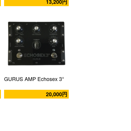
13,200円
GURUS AMP Echosex 3°
20,000円