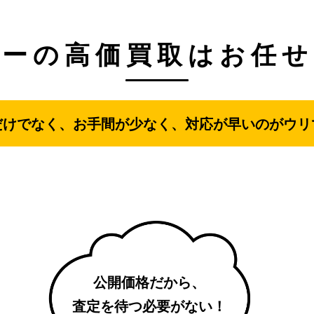
ターの
高価買取は
お任せ
だけでなく、お手間が少なく、対応が早いのがウリ
公開価格だから、
査定を待つ必要がない！