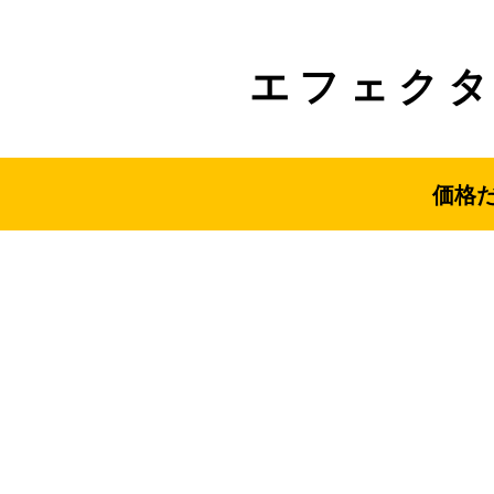
エフェク
価格