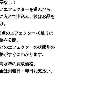
要なし！
いエフェクターを選んだら、
に入れて申込み。後はお品を
け。
000点のエフェクター×6通りの
格を公開。
どのエフェクターの状態別の
格がすぐにわかります。
高水準の買取価格。
金は到着日・即日お支払い。