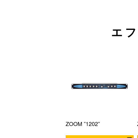
エ
ZOOM ”1202”