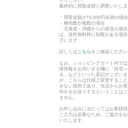
最終的に買取金額と調整いたしま
・買取金額が10,000円未満の場合
・梱包数が複数の場合
・北海道・沖縄からの発送の場合
は、送料無料枠に制限がある場合
ざいます。
詳しくは
こちら
をご確認ください
なお、ショッピングカート内では
様情報をお伺いする欄に「自宅へ
る」などといった表記がございま
が、こちらは仕様上変更すること
きない箇所であり、当店からお客
何かをお送りするということはご
ません。
お申し込みに当たってはお客様情
ご入力は必要なため、ご協力をお
いたします。