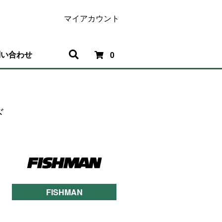
マイアカウント
問い合わせ
0
ド
FISHMAN