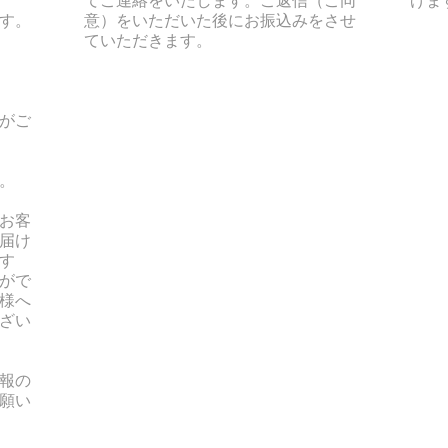
す。
意）をいただいた後にお振込みをさせ
ていただきます。
がご
。
お客
届け
す
がで
様へ
ざい
報の
願い