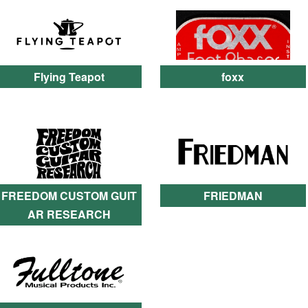
Flying Teapot
foxx
FREEDOM CUSTOM GUIT
FRIEDMAN
AR RESEARCH