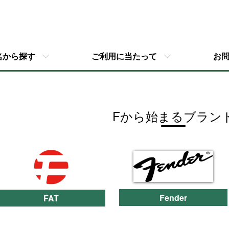
名から探す
ご利用に当たって
お
Fから始まるブラン
カテゴリー一覧
Fender
FAT