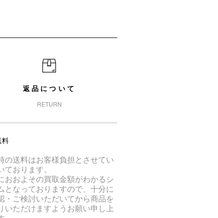
返品について
RETURN
送料
時の送料はお客様負担とさせてい
いております。
におおよその買取金額がわかるシ
ムとなっておりますので、十分に
認・ご検討いただいてから商品を
りいただけますようお願い申し上
す。