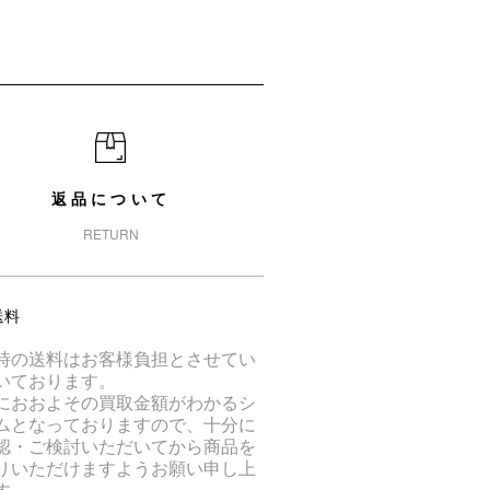
返品について
RETURN
送料
時の送料はお客様負担とさせてい
いております。
におおよその買取金額がわかるシ
ムとなっておりますので、十分に
認・ご検討いただいてから商品を
りいただけますようお願い申し上
す。