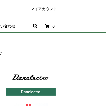
マイアカウント
問い合わせ
0
ド
Danelectro