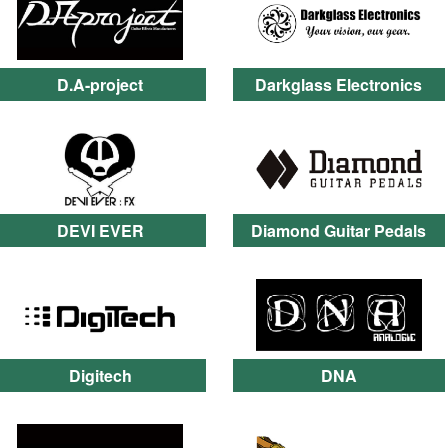
D.A-project
Darkglass Electronics
DEVI EVER
Diamond Guitar Pedals
Digitech
DNA