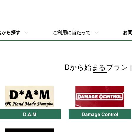
名から探す
ご利用に当たって
お
Dから始まるブラン
カテゴリー一覧
D.A.M
Damage Control