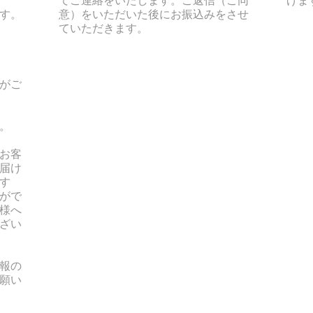
す。
意）をいただいた後にお振込みをさせ
ていただきます。
がご
。
お客
届け
す
がで
様へ
ざい
報の
願い