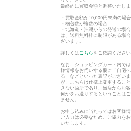
最終的に買取金額と調整いたしま
・買取金額が10,000円未満の場合
・梱包数が複数の場合
・北海道・沖縄からの発送の場合
は、送料無料枠に制限がある場合
ざいます。
詳しくは
こちら
をご確認ください
なお、ショッピングカート内では
様情報をお伺いする欄に「自宅へ
る」などといった表記がございま
が、こちらは仕様上変更すること
きない箇所であり、当店からお客
何かをお送りするということはご
ません。
お申し込みに当たってはお客様情
ご入力は必要なため、ご協力をお
いたします。