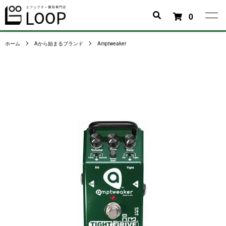
0
ホーム
Aから始まるブランド
Amptweaker