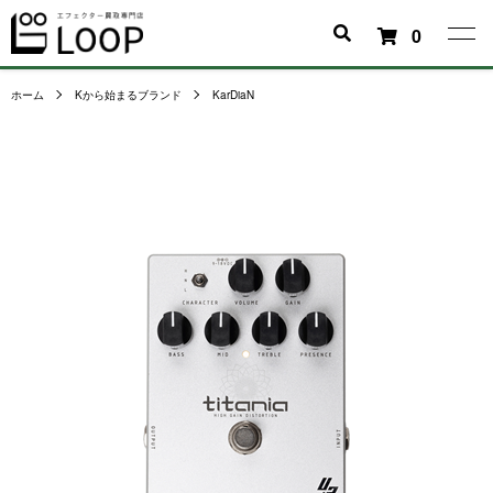
0
ホーム
Kから始まるブランド
KarDiaN