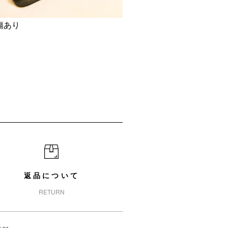
傷あり
返品について
RETURN