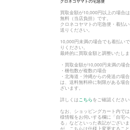
クロネコヤマトの宅急便
買取金額が10,000円以上の場合
無料（当店負担）です。
クロネコヤマトの宅急便・着払い
送りください。
10,000円未満の場合でも着払い
りください。
最終的に買取金額と調整いたしま
・買取金額が10,000円未満の場合
・梱包数が複数の場合
・北海道・沖縄からの発送の場合
は、送料無料枠に制限がある場合
ざいます。
詳しくは
こちら
をご確認ください
なお、ショッピングカート内では
様情報をお伺いする欄に「自宅へ
る」などといった表記がございま
が、こちらは仕様上変更すること