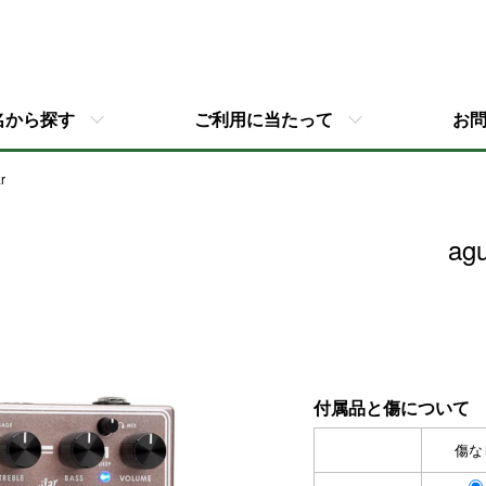
名から探す
ご利用に当たって
お
r
ag
付属品と傷について
傷な