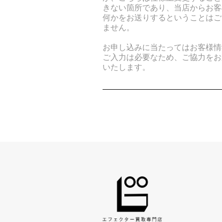
きない箇所であり、当店からお客
何かをお送りするということはご
ません。
お申し込みに当たってはお客様情
ご入力は必要なため、ご協力をお
いたします。