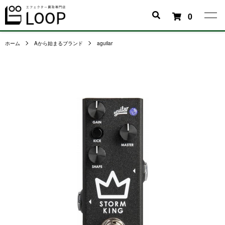
0
ホーム
Aから始まるブランド
aguilar