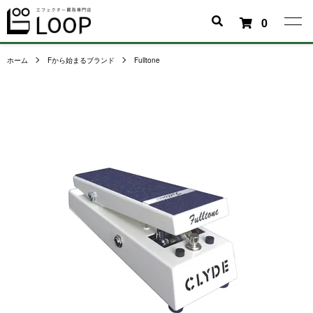
0
ホーム
Fから始まるブランド
Fulltone