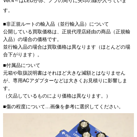
Ver.4～はLEDが赤、ノブの周りに矢印の線が入っていま
す。
■非正規ルートの輸入品（並行輸入品）について
公開している買取価格は、正規代理店経由の商品（正規輸
入品）の場合の価格です。
並行輸入品の場合は買取価格は異なります（ほとんどの場
合下がります）。
■付属品について
元箱や取扱説明書はそれほど大きな減額とはなりません
が、専用ACアダプターなどは大きくお見積りに影響しま
す。
（欠品しているものにより価格は異なります。）
■傷の程度について…画像を参考に選択してください。