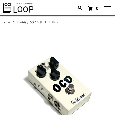
0
ホーム
Fから始まるブランド
Fulltone