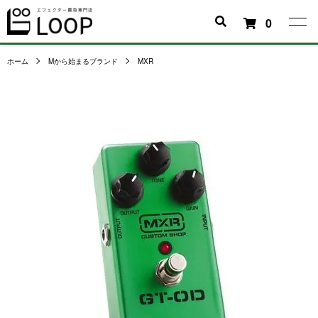
0
ホーム
Mから始まるブランド
MXR