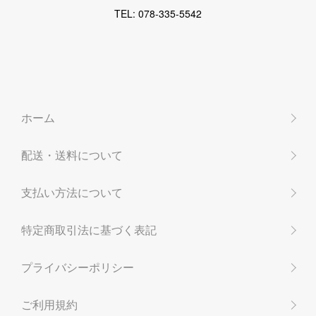
TEL: 078-335-5542
ホーム
配送・送料について
支払い方法について
特定商取引法に基づく表記
プライバシーポリシー
ご利用規約