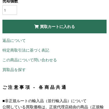
売却個数
買取カートに入れる
返品について
特定商取引法に基づく表記
この商品について問い合わせる
買取品を探す
ご注意事項 - 各商品共通
■非正規ルートの輸入品（並行輸入品）について
公開している買取価格は、正規代理店経由の商品（正規輸