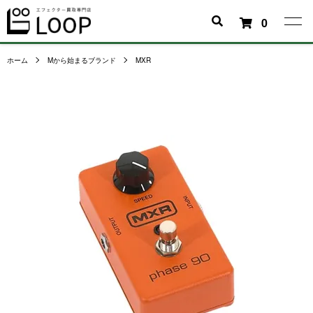
0
ホーム
Mから始まるブランド
MXR