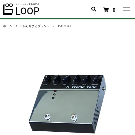
0
ホーム
Bから始まるブランド
BAD CAT