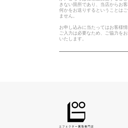
きない箇所であり、当店からお客
何かをお送りするということはご
ません。
お申し込みに当たってはお客様情
ご入力は必要なため、ご協力をお
いたします。