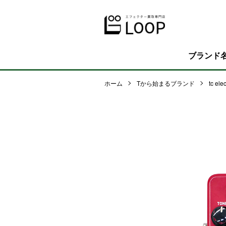
ブランド
ホーム
Tから始まるブランド
tc ele