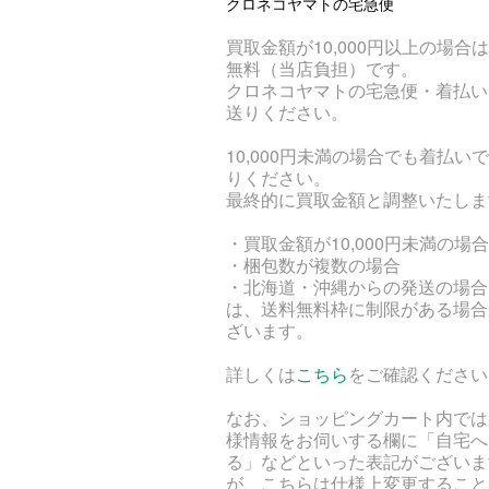
クロネコヤマトの宅急便
買取金額が10,000円以上の場合
無料（当店負担）です。
クロネコヤマトの宅急便・着払い
送りください。
10,000円未満の場合でも着払い
りください。
最終的に買取金額と調整いたしま
・買取金額が10,000円未満の場合
・梱包数が複数の場合
・北海道・沖縄からの発送の場合
は、送料無料枠に制限がある場合
ざいます。
詳しくは
こちら
をご確認ください
なお、ショッピングカート内では
様情報をお伺いする欄に「自宅へ
る」などといった表記がございま
が、こちらは仕様上変更すること