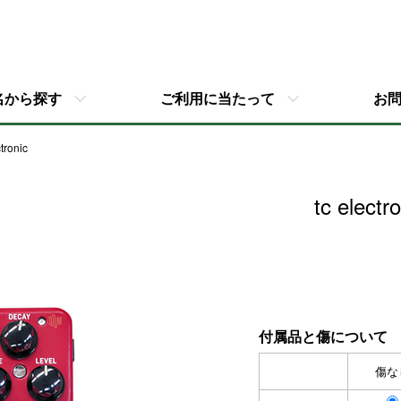
名から探す
ご利用に当たって
お
ctronic
tc electr
付属品と傷について
傷な