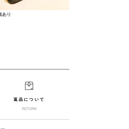
傷あり
返品について
RETURN