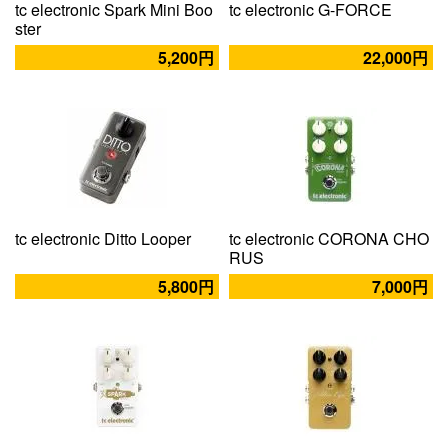
tc electronic Spark Mini Boo
tc electronic G-FORCE
ster
5,200円
22,000円
tc electronic Ditto Looper
tc electronic CORONA CHO
RUS
5,800円
7,000円