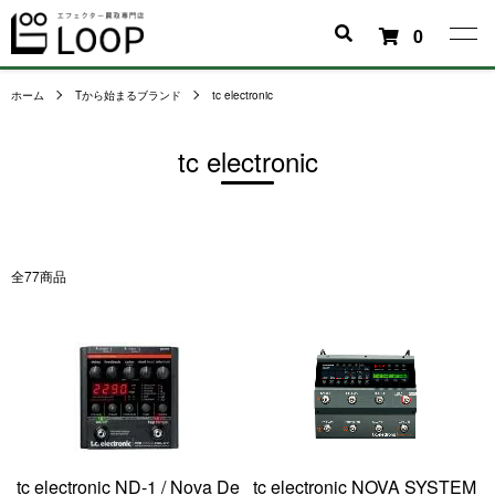
0
ホーム
Tから始まるブランド
tc electronic
tc electronic
全77商品
tc electronic ND-1 / Nova De
tc electronic NOVA SYSTEM