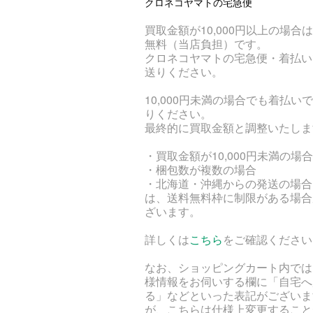
クロネコヤマトの宅急便
買取金額が10,000円以上の場合
無料（当店負担）です。
クロネコヤマトの宅急便・着払い
送りください。
10,000円未満の場合でも着払い
りください。
最終的に買取金額と調整いたしま
・買取金額が10,000円未満の場合
・梱包数が複数の場合
・北海道・沖縄からの発送の場合
は、送料無料枠に制限がある場合
ざいます。
詳しくは
こちら
をご確認ください
なお、ショッピングカート内では
様情報をお伺いする欄に「自宅へ
る」などといった表記がございま
が、こちらは仕様上変更すること