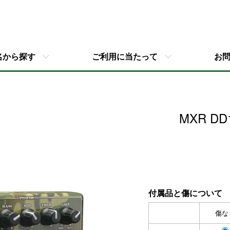
名から探す
ご利用に当たって
お
MXR DD
付属品と傷について
傷な