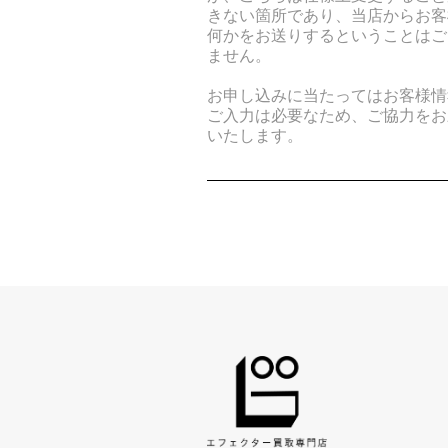
きない箇所であり、当店からお客
何かをお送りするということはご
ません。
お申し込みに当たってはお客様情
ご入力は必要なため、ご協力をお
いたします。