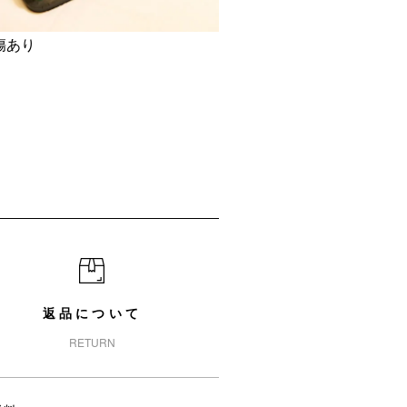
傷あり
返品について
RETURN