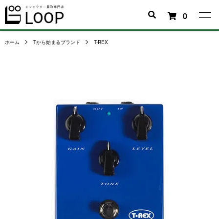
0
ホーム
Tから始まるブランド
T-REX