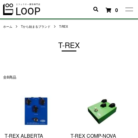
0
ホーム
Tから始まるブランド
T-REX
T-REX
全8商品
T-REX ALBERTA
T-REX COMP-NOVA