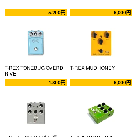
5,200円
6,000円
T-REX TONEBUG OVERD
T-REX MUDHONEY
RIVE
4,800円
6,000円