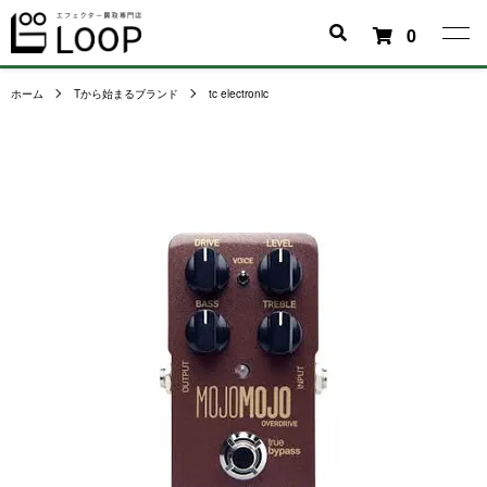
0
ホーム
Tから始まるブランド
tc electronic