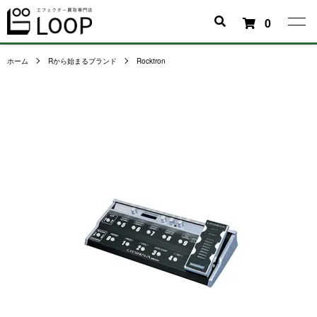
0
ホーム
Rから始まるブランド
Rocktron