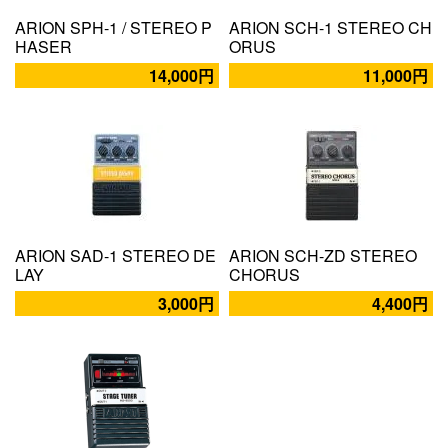
ARION SPH-1 / STEREO P
ARION SCH-1 STEREO CH
HASER
ORUS
14,000円
11,000円
ARION SAD-1 STEREO DE
ARION SCH-ZD STEREO
LAY
CHORUS
3,000円
4,400円