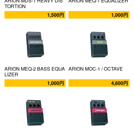
ARION MDS-1 HEAVY DIS
ARION MEQ-1 EQUALIZER
TORTION
1,500円
1,000円
ARION MEQ-2 BASS EQUA
ARION MOC-1 / OCTAVE
LIZER
1,000円
4,600円