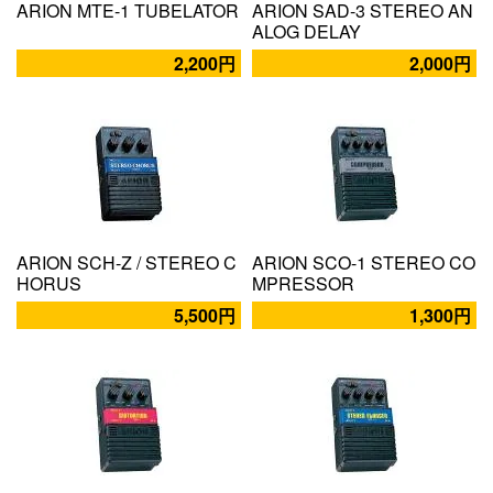
ARION MTE-1 TUBELATOR
ARION SAD-3 STEREO AN
ALOG DELAY
2,200円
2,000円
ARION SCH-Z / STEREO C
ARION SCO-1 STEREO CO
HORUS
MPRESSOR
5,500円
1,300円