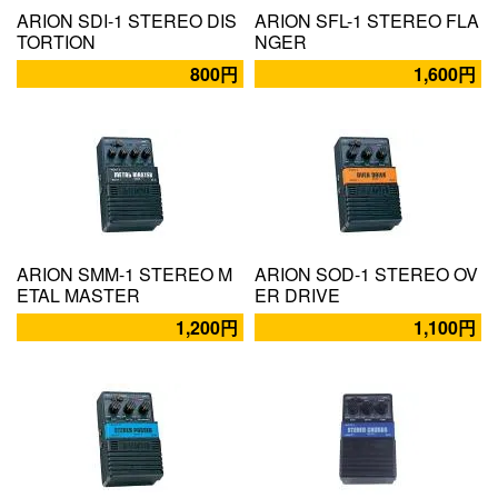
ARION SDI-1 STEREO DIS
ARION SFL-1 STEREO FLA
TORTION
NGER
800円
1,600円
ARION SMM-1 STEREO M
ARION SOD-1 STEREO OV
ETAL MASTER
ER DRIVE
1,200円
1,100円