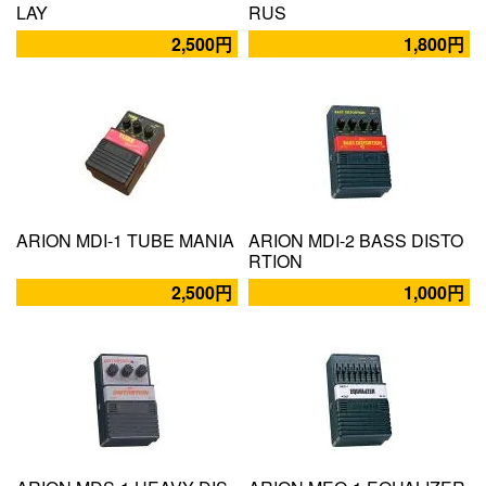
LAY
RUS
2,500円
1,800円
ARION MDI-1 TUBE MANIA
ARION MDI-2 BASS DISTO
RTION
2,500円
1,000円