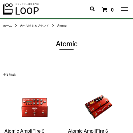
0
ホーム
Aから始まるブランド
Atomic
Atomic
全3商品
Atomic AmpliFire 3
Atomic AmpliFire 6