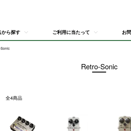
名から探す
ご利用に当たって
お
-Sonic
Retro-Sonic
全4商品