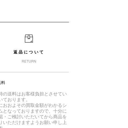
返品について
RETURN
送料
時の送料はお客様負担とさせてい
いております。
におおよその買取金額がわかるシ
ムとなっておりますので、十分に
認・ご検討いただいてから商品を
りいただけますようお願い申し上
す。