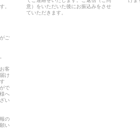
す。
意）をいただいた後にお振込みをさせ
ていただきます。
がご
。
お客
届け
す
がで
様へ
ざい
報の
願い