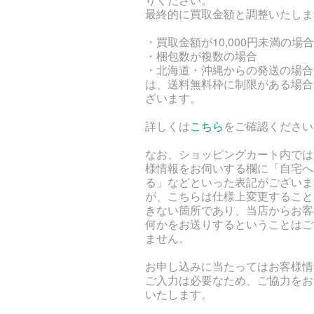
最終的に買取金額と調整いたしま
・買取金額が10,000円未満の場合
・梱包数が複数の場合
・北海道・沖縄からの発送の場合
は、送料無料枠に制限がある場合
ざいます。
詳しくは
こちら
をご確認ください
なお、ショッピングカート内では
様情報をお伺いする欄に「自宅へ
る」などといった表記がございま
が、こちらは仕様上変更すること
きない箇所であり、当店からお客
何かをお送りするということはご
ません。
お申し込みに当たってはお客様情
ご入力は必要なため、ご協力をお
いたします。