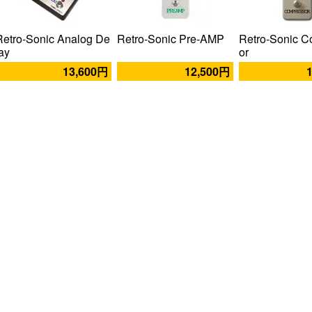
Retro-Sonic Analog De
Retro-Sonic Pre-AMP
Retro-Sonic 
lay
or
13,600円
12,500円