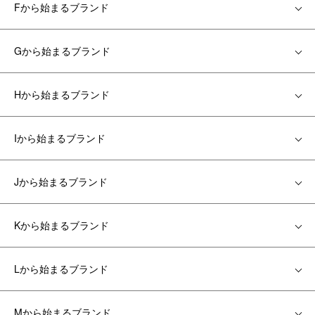
Fから始まるブランド
Gから始まるブランド
Hから始まるブランド
Iから始まるブランド
Jから始まるブランド
Kから始まるブランド
Lから始まるブランド
Mから始まるブランド