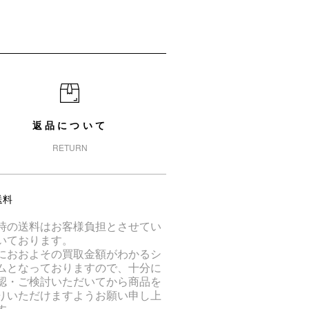
返品について
RETURN
送料
時の送料はお客様負担とさせてい
いております。
におおよその買取金額がわかるシ
ムとなっておりますので、十分に
認・ご検討いただいてから商品を
りいただけますようお願い申し上
す。