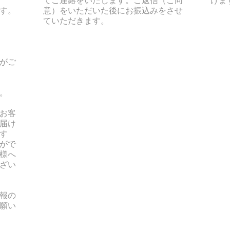
す。
意）をいただいた後にお振込みをさせ
ていただきます。
がご
。
お客
届け
す
がで
様へ
ざい
報の
願い