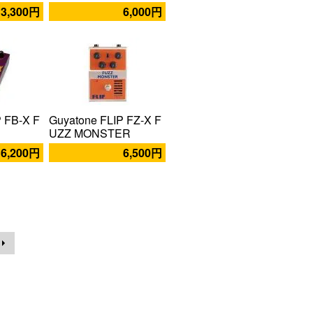
3,300円
6,000円
P FB-X F
Guyatone FLIP FZ-X F
UZZ MONSTER
6,200円
6,500円