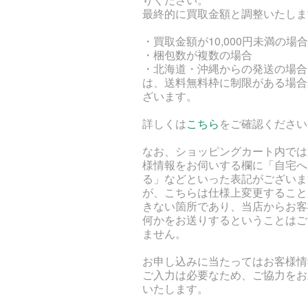
最終的に買取金額と調整いたしま
・買取金額が10,000円未満の場合
・梱包数が複数の場合
・北海道・沖縄からの発送の場合
は、送料無料枠に制限がある場合
ざいます。
詳しくは
こちら
をご確認ください
なお、ショッピングカート内では
様情報をお伺いする欄に「自宅へ
る」などといった表記がございま
が、こちらは仕様上変更すること
きない箇所であり、当店からお客
何かをお送りするということはご
ません。
お申し込みに当たってはお客様情
ご入力は必要なため、ご協力をお
いたします。