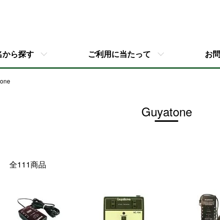
名から探す
ご利用に当たって
お
tone
Guyatone
全111商品