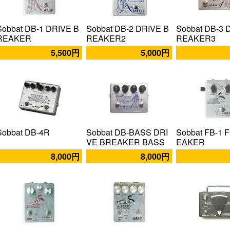
Sobbat DB-1 DRIVE B
Sobbat DB-2 DRIVE B
Sobbat DB-3 
REAKER
REAKER2
REAKER3
5,500円
5,000円
Sobbat DB-4R
Sobbat DB-BASS DRI
Sobbat FB-1 
VE BREAKER BASS
EAKER
8,000円
8,000円