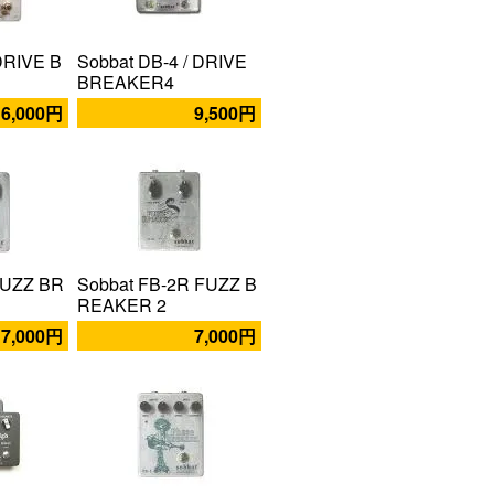
DRIVE B
Sobbat DB-4 / DRIVE
BREAKER4
6,000円
9,500円
FUZZ BR
Sobbat FB-2R FUZZ B
REAKER 2
7,000円
7,000円