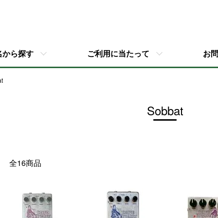
名から探す
ご利用に当たって
お
t
Sobbat
全16商品