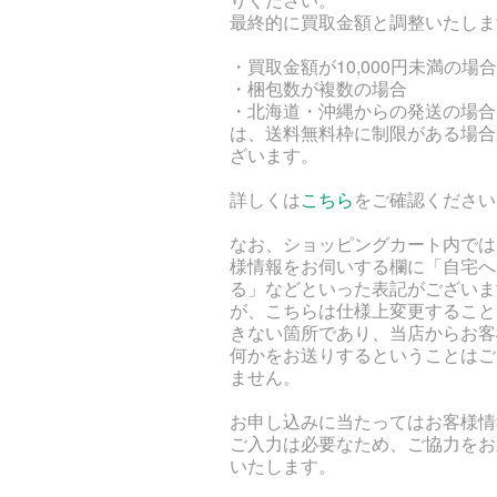
最終的に買取金額と調整いたしま
・買取金額が10,000円未満の場合
・梱包数が複数の場合
・北海道・沖縄からの発送の場合
は、送料無料枠に制限がある場合
ざいます。
詳しくは
こちら
をご確認ください
なお、ショッピングカート内では
様情報をお伺いする欄に「自宅へ
る」などといった表記がございま
が、こちらは仕様上変更すること
きない箇所であり、当店からお客
何かをお送りするということはご
ません。
お申し込みに当たってはお客様情
ご入力は必要なため、ご協力をお
いたします。