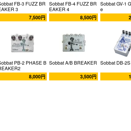
Sobbat FB-3 FUZZ BR
Sobbat FB-4 FUZZ BR
Sobbat GV-1 G
EAKER 3
EAKER 4
e
7,500円
8,500円
Sobbat PB-2 PHASE B
Sobbat A/B BREAKER
Sobbat DB-2S
REAKER2
8,000円
3,500円