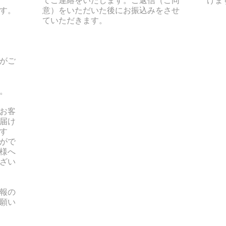
す。
意）をいただいた後にお振込みをさせ
ていただきます。
がご
。
お客
届け
す
がで
様へ
ざい
報の
願い