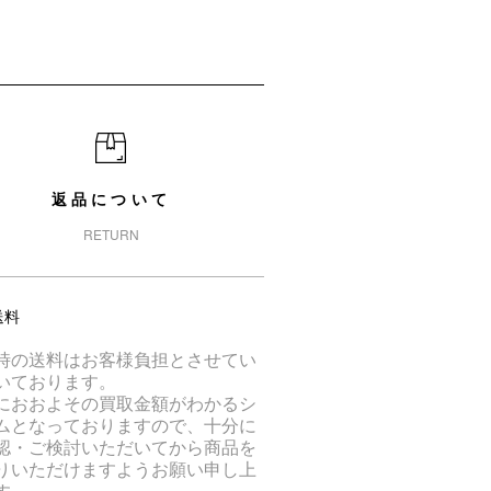
返品について
RETURN
送料
時の送料はお客様負担とさせてい
いております。
におおよその買取金額がわかるシ
ムとなっておりますので、十分に
認・ご検討いただいてから商品を
りいただけますようお願い申し上
す。