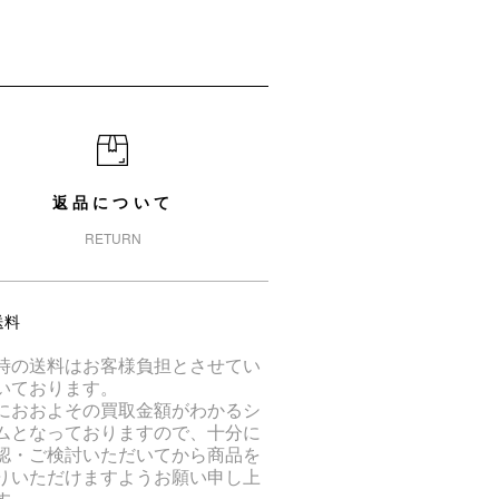
返品について
RETURN
送料
時の送料はお客様負担とさせてい
いております。
におおよその買取金額がわかるシ
ムとなっておりますので、十分に
認・ご検討いただいてから商品を
りいただけますようお願い申し上
す。