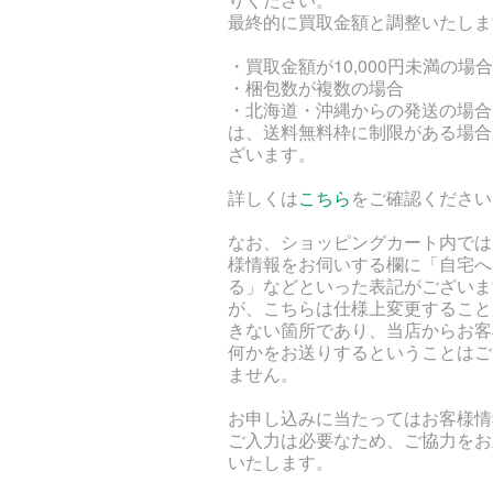
最終的に買取金額と調整いたしま
・買取金額が10,000円未満の場合
・梱包数が複数の場合
・北海道・沖縄からの発送の場合
は、送料無料枠に制限がある場合
ざいます。
詳しくは
こちら
をご確認ください
なお、ショッピングカート内では
様情報をお伺いする欄に「自宅へ
る」などといった表記がございま
が、こちらは仕様上変更すること
きない箇所であり、当店からお客
何かをお送りするということはご
ません。
お申し込みに当たってはお客様情
ご入力は必要なため、ご協力をお
いたします。