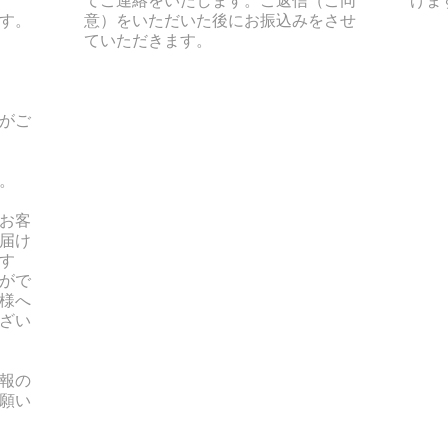
す。
意）をいただいた後にお振込みをさせ
ていただきます。
がご
。
お客
届け
す
がで
様へ
ざい
報の
願い