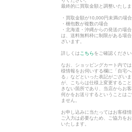
最終的に買取金額と調整いたしま
・買取金額が10,000円未満の場合
・梱包数が複数の場合
・北海道・沖縄からの発送の場合
は、送料無料枠に制限がある場合
ざいます。
詳しくは
こちら
をご確認ください
なお、ショッピングカート内では
様情報をお伺いする欄に「自宅へ
る」などといった表記がございま
が、こちらは仕様上変更すること
きない箇所であり、当店からお客
何かをお送りするということはご
ません。
お申し込みに当たってはお客様情
ご入力は必要なため、ご協力をお
いたします。