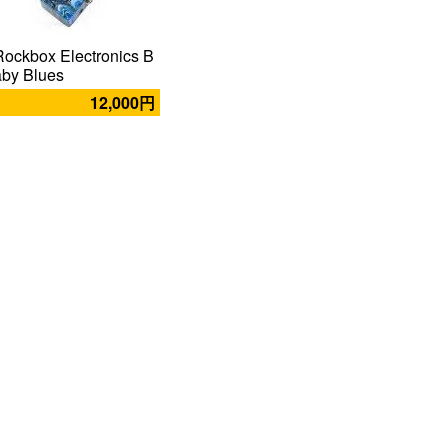
Rockbox Electronics B
aby Blues
12,000円