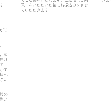
す。
意）をいただいた後にお振込みをさせ
ていただきます。
がご
。
お客
届け
す
がで
様へ
ざい
報の
願い