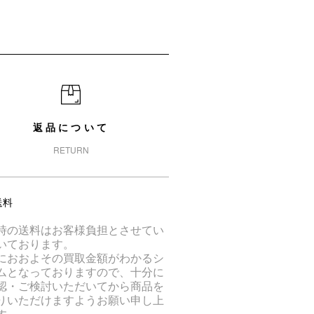
返品について
RETURN
送料
時の送料はお客様負担とさせてい
いております。
におおよその買取金額がわかるシ
ムとなっておりますので、十分に
認・ご検討いただいてから商品を
りいただけますようお願い申し上
す。