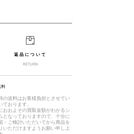
返品について
RETURN
送料
時の送料はお客様負担とさせてい
いております。
におおよその買取金額がわかるシ
ムとなっておりますので、十分に
認・ご検討いただいてから商品を
りいただけますようお願い申し上
す。