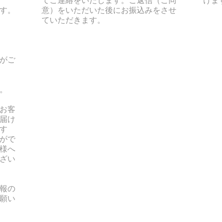
す。
意）をいただいた後にお振込みをさせ
ていただきます。
がご
。
お客
届け
す
がで
様へ
ざい
報の
願い