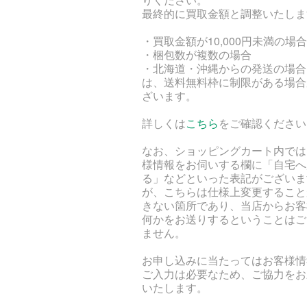
最終的に買取金額と調整いたしま
・買取金額が10,000円未満の場合
・梱包数が複数の場合
・北海道・沖縄からの発送の場合
は、送料無料枠に制限がある場合
ざいます。
詳しくは
こちら
をご確認ください
なお、ショッピングカート内では
様情報をお伺いする欄に「自宅へ
る」などといった表記がございま
が、こちらは仕様上変更すること
きない箇所であり、当店からお客
何かをお送りするということはご
ません。
お申し込みに当たってはお客様情
ご入力は必要なため、ご協力をお
いたします。