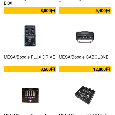
BOX
T
8,800円
5,400円
MESA/Boogie FLUX DRIVE
MESA/Boogie CABCLONE
6,500円
12,000円