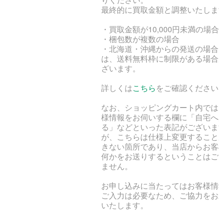
最終的に買取金額と調整いたしま
・買取金額が10,000円未満の場合
・梱包数が複数の場合
・北海道・沖縄からの発送の場合
は、送料無料枠に制限がある場合
ざいます。
詳しくは
こちら
をご確認ください
なお、ショッピングカート内では
様情報をお伺いする欄に「自宅へ
る」などといった表記がございま
が、こちらは仕様上変更すること
きない箇所であり、当店からお客
何かをお送りするということはご
ません。
お申し込みに当たってはお客様情
ご入力は必要なため、ご協力をお
いたします。