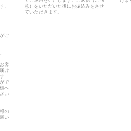
す。
意）をいただいた後にお振込みをさせ
ていただきます。
がご
。
お客
届け
す
がで
様へ
ざい
報の
願い