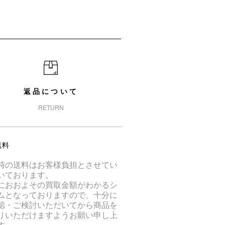
返品について
RETURN
送料
時の送料はお客様負担とさせてい
いております。
におおよその買取金額がわかるシ
ムとなっておりますので、十分に
認・ご検討いただいてから商品を
りいただけますようお願い申し上
す。